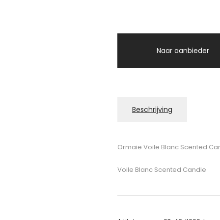
Naar aanbieder
Beschrijving
Ormaie Voile Blanc Scented Ca
Voile Blanc Scented Candle