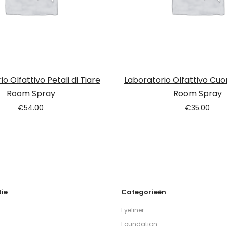
o Olfattivo Petali di Tiare
Laboratorio Olfattivo Cu
Room Spray
Room Spray
€
54.00
€
35.00
ie
Categorieën
Eyeliner
Foundation