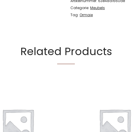
Artikelnummer:
63e48d1660de
Categorie:
Meubels
Tag:
Ormaie
Related Products