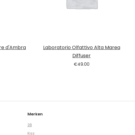
ore d'Ambra
Laboratorio Olfattivo Alta Marea
Diffuser
€
49.00
Merken
2B
Kiss