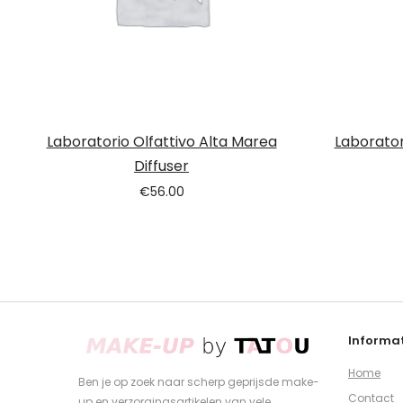
Laboratorio Olfattivo Alta Marea
Laboratori
Diffuser
€
56.00
Informat
Home
Ben je op zoek naar scherp geprijsde make-
Contact
up en verzorgingsartikelen van vele