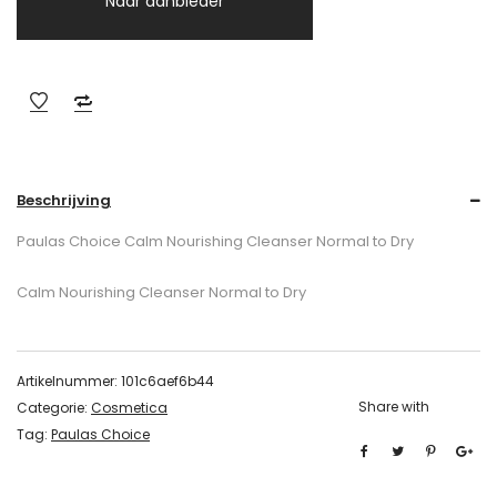
Naar aanbieder
Beschrijving
Paulas Choice Calm Nourishing Cleanser Normal to Dry
Calm Nourishing Cleanser Normal to Dry
Artikelnummer:
101c6aef6b44
Share with
Categorie:
Cosmetica
Tag:
Paulas Choice