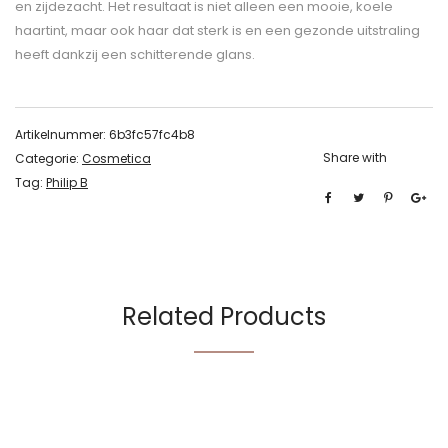
en zijdezacht. Het resultaat is niet alleen een mooie, koele
haartint, maar ook haar dat sterk is en een gezonde uitstraling
heeft dankzij een schitterende glans.
Artikelnummer:
6b3fc57fc4b8
Share with
Categorie:
Cosmetica
Tag:
Philip B
Related Products