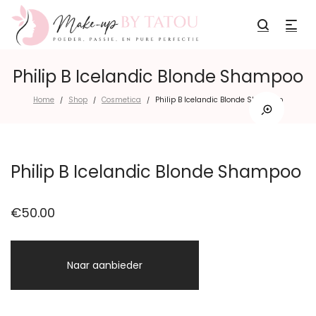
Philip B Icelandic Blonde Shampoo
Home
Shop
Cosmetica
Philip B Icelandic Blonde Shampoo
/
/
/
Philip B Icelandic Blonde Shampoo
€
50.00
Naar aanbieder