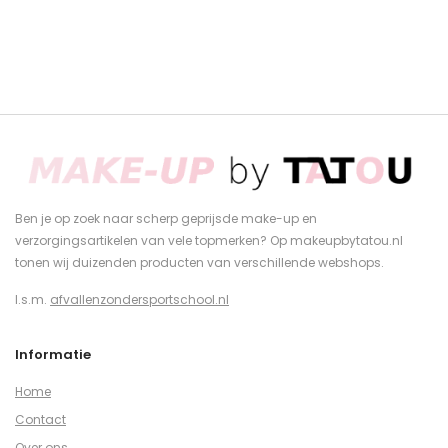
Ben je op zoek naar scherp geprijsde make-up en
verzorgingsartikelen van vele topmerken? Op makeupbytatou.nl
tonen wij duizenden producten van verschillende webshops.
I.s.m.
afvallenzondersportschool.nl
Informatie
Home
Contact
Over ons