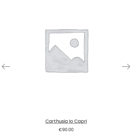
Carthusia Io Capri
€
90.00