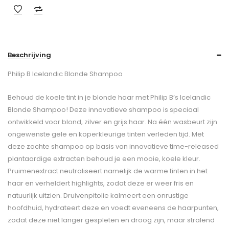
Beschrijving
Philip B Icelandic Blonde Shampoo
Behoud de koele tint in je blonde haar met Philip B’s Icelandic
Blonde Shampoo! Deze innovatieve shampoo is speciaal
ontwikkeld voor blond, zilver en grijs haar. Na één wasbeurt zijn
ongewenste gele en koperkleurige tinten verleden tijd. Met
deze zachte shampoo op basis van innovatieve time-released
plantaardige extracten behoud je een mooie, koele kleur.
Pruimenextract neutraliseert namelijk de warme tinten in het
haar en verheldert highlights, zodat deze er weer fris en
natuurlijk uitzien. Druivenpitolie kalmeert een onrustige
hoofdhuid, hydrateert deze en voedt eveneens de haarpunten,
zodat deze niet langer gespleten en droog zijn, maar stralend