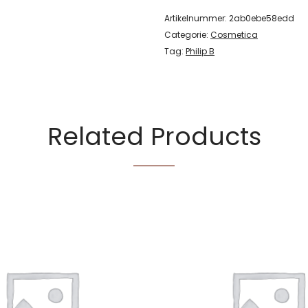
Artikelnummer:
2ab0ebe58edd
Categorie:
Cosmetica
Tag:
Philip B
Related Products