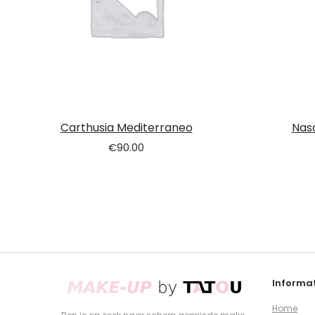
Carthusia Mediterraneo
Nas
€
90.00
Informat
Home