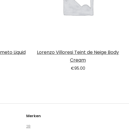
umeto Liquid
Lorenzo Villoresi Teint de Neige Body
Cream
€
95.00
Merken
2B