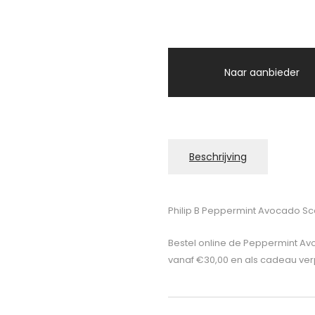
Naar aanbieder
Beschrijving
Philip B Peppermint Avocado Sc
Bestel online de Peppermint Avo
vanaf €30,00 en als cadeau ver