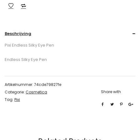
Beschrijving
Pixi Endless Silky Eye Pen
Endless Silky Eye Pen
Artikelnummer:
74cde79827fe
Share with
Categorie:
Cosmetica
Tag:
Pixi