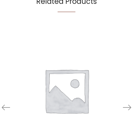
Related Products