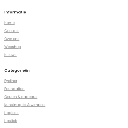
Informatie
Home
Contact
Over ons
Webshop
Nieuws
Categorieën
Eyeliner
Foundation
Geuren & cadeaus
Kunstnagels & wimpers
Lipgloss
Lipstick