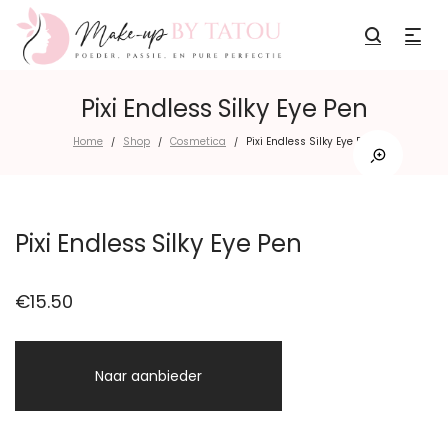
Pixi Endless Silky Eye Pen
Home
Shop
Cosmetica
Pixi Endless Silky Eye Pen
/
/
/
Pixi Endless Silky Eye Pen
€
15.50
Naar aanbieder