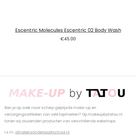
Escentric Molecules Escentric 02 Body Wash
€
45.00
Ben je op zoek naar scherp geprijsde make-up en
verzorgingsartikelen van vele topmerken? Op makeupbytatou.nl
tonen wij duizenden producten van verschillende webshops.
I.s.m.
afvallenzondersportschool.nl