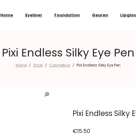
Home
Eyeliner
Foundation
Geuren
Lipglo
Pixi Endless Silky Eye Pen
Home
Shop
Cosmetica
Pixi Endless Silky Eye Pen
/
/
/
Pixi Endless Silky
€
15.50