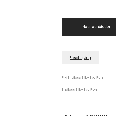
Naar aanbieder
Beschrijving
Pixi Endless Silky Eye Pen
Endless Silky Eye Pen