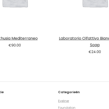
thusia Mediterraneo
Laboratorio Olfattivo Bian
Soap
€
90.00
€
24.00
ie
Categorieën
Eyeliner
Foundation