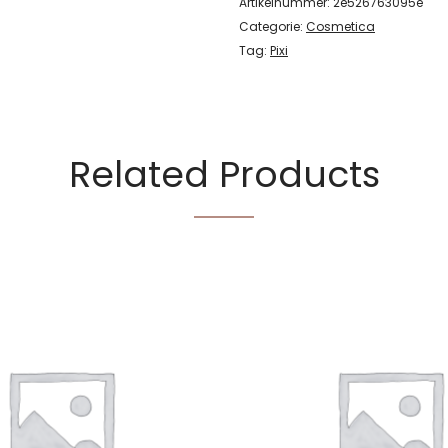
Artikelnummer:
2e526763095e
Categorie:
Cosmetica
Tag:
Pixi
Related Products