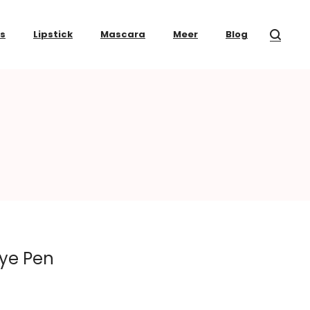
ss
Lipstick
Mascara
Meer
Blog
 Eye Pen