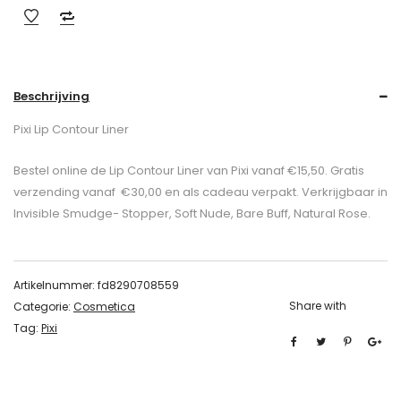
Beschrijving
Pixi Lip Contour Liner
Bestel online de Lip Contour Liner van Pixi vanaf €15,50. Gratis
verzending vanaf €30,00 en als cadeau verpakt. Verkrijgbaar in
Invisible Smudge- Stopper, Soft Nude, Bare Buff, Natural Rose.
Artikelnummer:
fd8290708559
Share with
Categorie:
Cosmetica
Tag:
Pixi