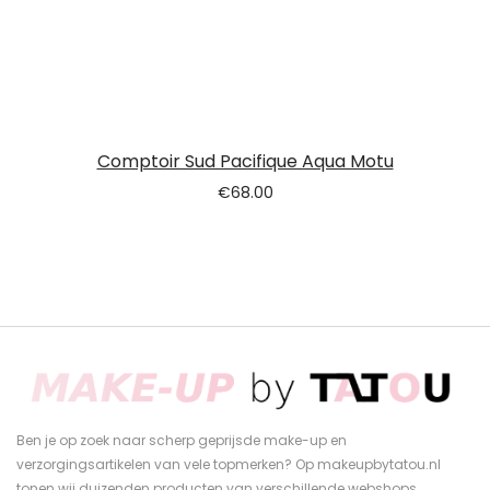
Comptoir Sud Pacifique Aqua Motu
€
68.00
Ben je op zoek naar scherp geprijsde make-up en
verzorgingsartikelen van vele topmerken? Op makeupbytatou.nl
tonen wij duizenden producten van verschillende webshops.