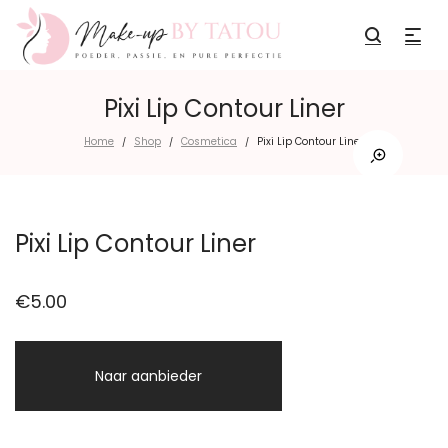
Pixi Lip Contour Liner
Home
Shop
Cosmetica
Pixi Lip Contour Liner
/
/
/
Pixi Lip Contour Liner
€
5.00
Naar aanbieder