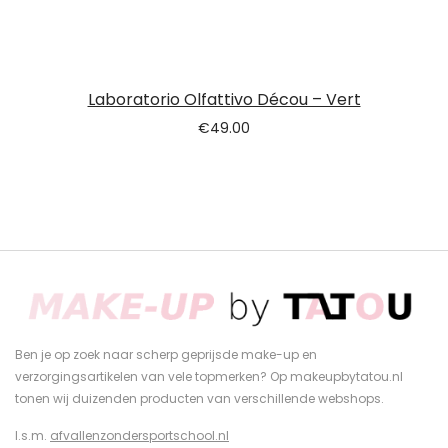
Laboratorio Olfattivo Décou – Vert
€
49.00
Ben je op zoek naar scherp geprijsde make-up en
verzorgingsartikelen van vele topmerken? Op makeupbytatou.nl
tonen wij duizenden producten van verschillende webshops.
I.s.m.
afvallenzondersportschool.nl