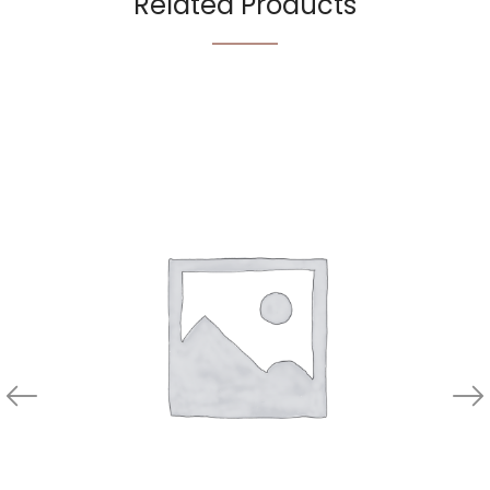
Related Products