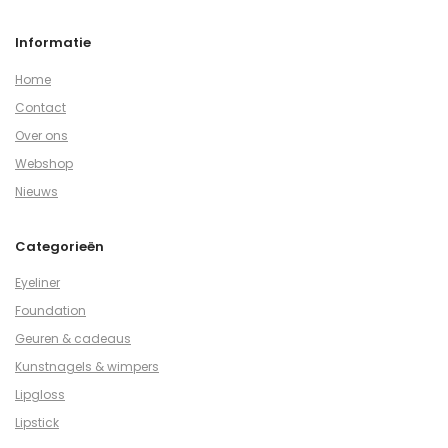
Informatie
Home
Contact
Over ons
Webshop
Nieuws
Categorieën
Eyeliner
Foundation
Geuren & cadeaus
Kunstnagels & wimpers
Lipgloss
Lipstick