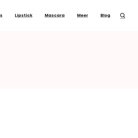
ss
Lipstick
Mascara
Meer
Blog