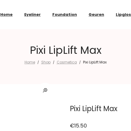
Home
Eyeliner
Foundation
Geuren
Lipglo
Pixi LipLift Max
Home
Shop
Cosmetica
Pixi LipLift Max
/
/
/
Pixi LipLift Max
€
15.50