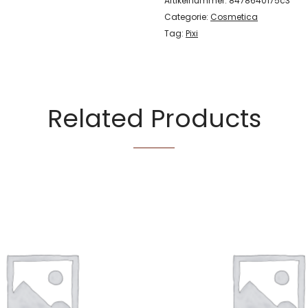
Artikelnummer:
8478640175c3
Categorie:
Cosmetica
Tag:
Pixi
Related Products