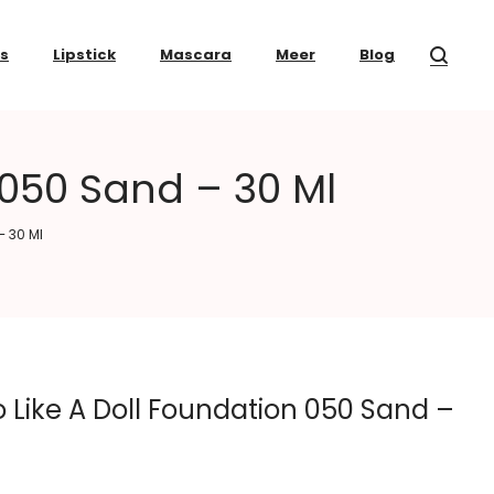
ss
Lipstick
Mascara
Meer
Blog
 050 Sand – 30 Ml
– 30 Ml
 Like A Doll Foundation 050 Sand –