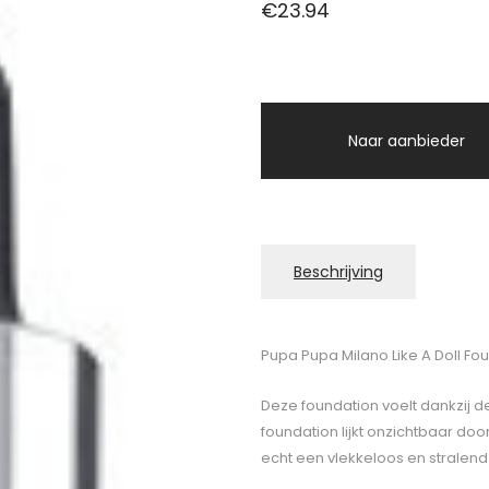
€
23.94
Naar aanbieder
Beschrijving
Pupa Pupa Milano Like A Doll Fo
Deze foundation voelt dankzij d
foundation lijkt onzichtbaar do
echt een vlekkeloos en stralend