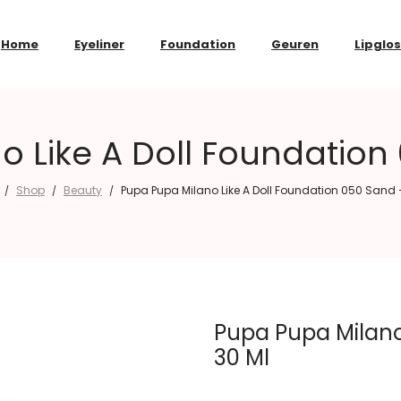
Home
Eyeliner
Foundation
Geuren
Lipglo
 Like A Doll Foundation
Shop
Beauty
Pupa Pupa Milano Like A Doll Foundation 050 Sand 
/
/
/
Pupa Pupa Milano
30 Ml