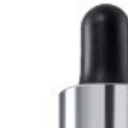
Tatou