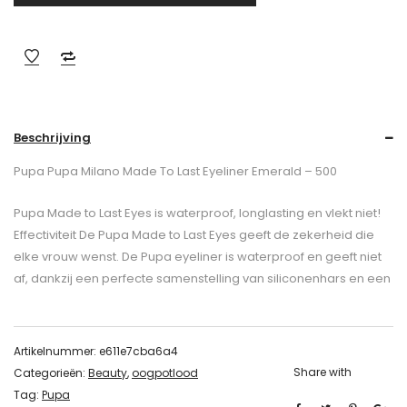
Beschrijving
Pupa Pupa Milano Made To Last Eyeliner Emerald – 500
Pupa Made to Last Eyes is waterproof, longlasting en vlekt niet!
Effectiviteit De Pupa Made to Last Eyes geeft de zekerheid die
elke vrouw wenst. De Pupa eyeliner is waterproof en geeft niet
af, dankzij een perfecte samenstelling van siliconenhars en een
Artikelnummer:
e611e7cba6a4
Share with
Categorieën:
Beauty
,
oogpotlood
Tag:
Pupa