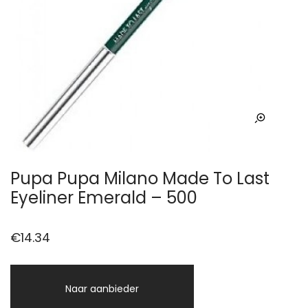
Pupa Pupa Milano Made To Last
Eyeliner Emerald – 500
€
14.34
Naar aanbieder