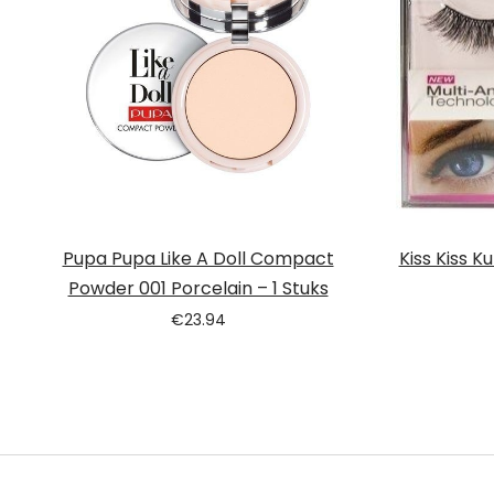
Pupa Pupa Like A Doll Compact
Kiss Kiss 
Powder 001 Porcelain – 1 Stuks
€
23.94