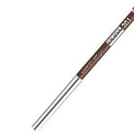
Tatou