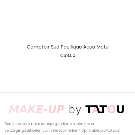
Comptoir Sud Pacifique Aqua Motu
€
68.00
Ben je op zoek naar scherp geprijsde make-up en
verzorgingsartikelen van vele topmerken? Op makeupbytatou.nl