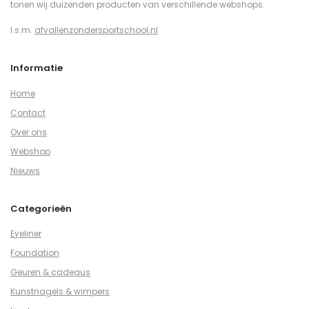
tonen wij duizenden producten van verschillende webshops.
I.s.m.
afvallenzondersportschool.nl
Informatie
Home
Contact
Over ons
Webshop
Nieuws
Categorieën
Eyeliner
Foundation
Geuren & cadeaus
Kunstnagels & wimpers