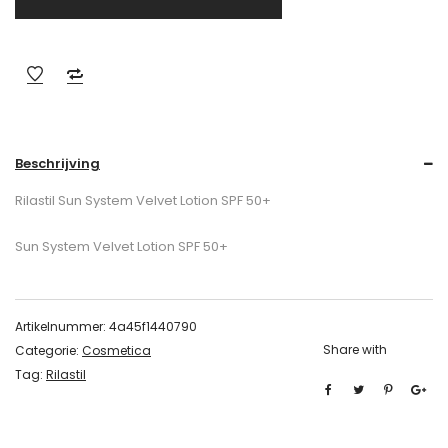
Beschrijving
Rilastil Sun System Velvet Lotion SPF 50+
Sun System Velvet Lotion SPF 50+
Artikelnummer:
4a45f1440790
Share with
Categorie:
Cosmetica
Tag:
Rilastil