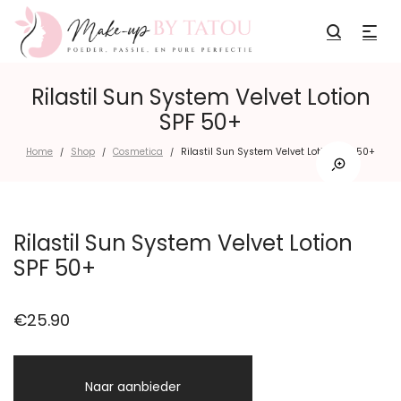
Rilastil Sun System Velvet Lotion
SPF 50+
Home
Shop
Cosmetica
Rilastil Sun System Velvet Lotion SPF 50+
/
/
/
Rilastil Sun System Velvet Lotion
SPF 50+
€
25.90
Naar aanbieder