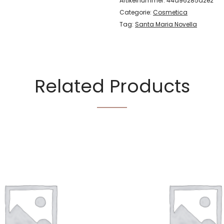
Artikelnummer:
44d96285d2e2
Categorie:
Cosmetica
Tag:
Santa Maria Novella
Related Products