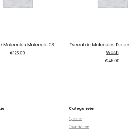
c Molecules Molecule 03
Escentric Molecules Escen
Wash
€
125.00
€
45.00
ie
Categorieën
Eyeliner
Foundation