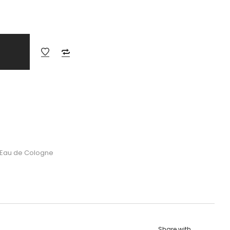
 Eau de Cologne
Share with