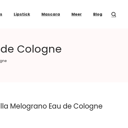
ss
Lipstick
Mascara
Meer
Blog
 de Cologne
ogne
lla Melograno Eau de Cologne