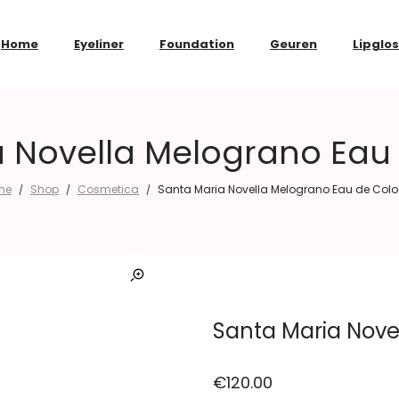
Home
Eyeliner
Foundation
Geuren
Lipglo
a Novella Melograno Eau
me
Shop
Cosmetica
Santa Maria Novella Melograno Eau de Col
/
/
/
Santa Maria Nove
€
120.00