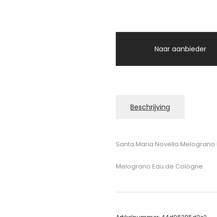
Naar aanbieder
Beschrijving
Santa Maria Novella Melograno
Melograno Eau de Cologne