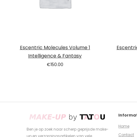
Escentric Molecules Volume 1
Escentri
Intelligence & Fantasy
€
150.00
Informat
Home
Ben je op zoek naar scherp geprijsde make-
Contact
up en verzorgingsartikelen van vele