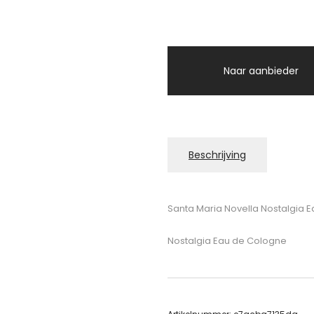
Naar aanbieder
Beschrijving
Santa Maria Novella Nostalgia 
Nostalgia Eau de Cologne