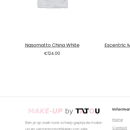
Nasomatto China White
Escentric 
€
124.00
Informat
Home
Ben je op zoek naar scherp geprijsde make-
Contact
up en verzorgingsartikelen van vele