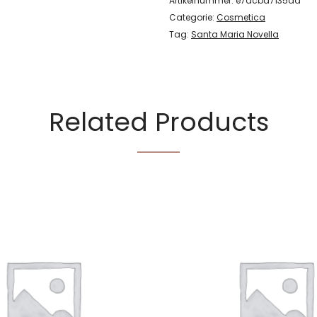
Artikelnummer:
e7acba7135da
Categorie:
Cosmetica
Tag:
Santa Maria Novella
Related Products