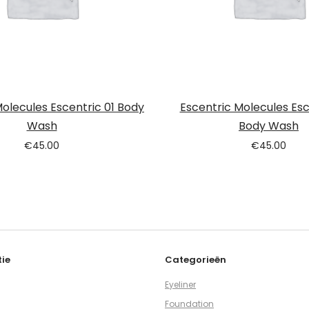
Molecules Escentric 01 Body
Escentric Molecules Esc
Wash
Body Wash
€
45.00
€
45.00
ie
Categorieën
Eyeliner
Foundation