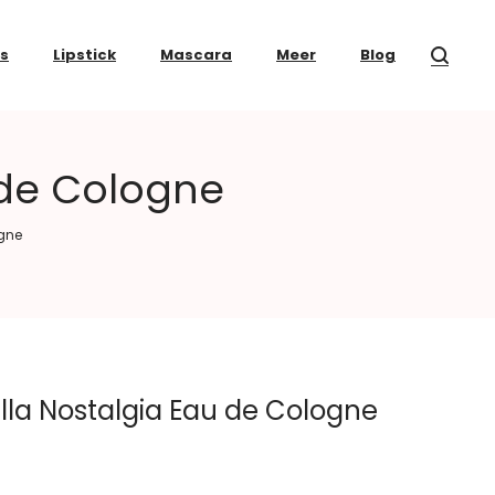
ss
Lipstick
Mascara
Meer
Blog
 de Cologne
ogne
lla Nostalgia Eau de Cologne