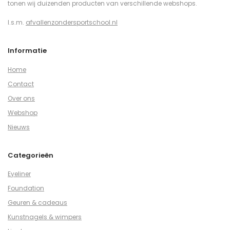
tonen wij duizenden producten van verschillende webshops.
I.s.m.
afvallenzondersportschool.nl
Informatie
Home
Contact
Over ons
Webshop
Nieuws
Categorieën
Eyeliner
Foundation
Geuren & cadeaus
Kunstnagels & wimpers