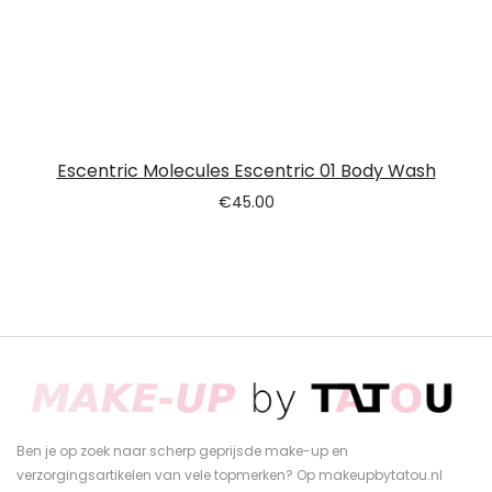
Escentric Molecules Escentric 01 Body Wash
€
45.00
Ben je op zoek naar scherp geprijsde make-up en
verzorgingsartikelen van vele topmerken? Op makeupbytatou.nl