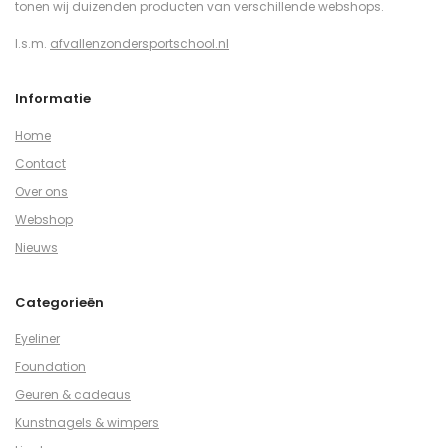
tonen wij duizenden producten van verschillende webshops.
I.s.m.
afvallenzondersportschool.nl
Informatie
Home
Contact
Over ons
Webshop
Nieuws
Categorieën
Eyeliner
Foundation
Geuren & cadeaus
Kunstnagels & wimpers