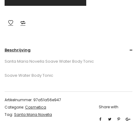
Beschrijving
Santa Maria Novella Soave Water Body Tonic
Soave Water Body Tonic
Artikelnummer:
97a51a56e947
Share with
Categorie:
Cosmetica
Tag:
Santa Maria Novella