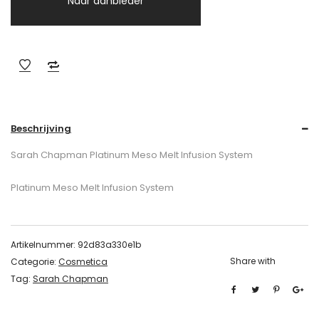
Naar aanbieder
Beschrijving
Sarah Chapman Platinum Meso Melt Infusion System
Platinum Meso Melt Infusion System
Artikelnummer:
92d83a330e1b
Share with
Categorie:
Cosmetica
Tag:
Sarah Chapman