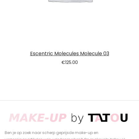
Escentric Molecules Molecule 03
€
125.00
Ben je op zoek naar scherp geprijsde make-up en