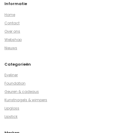
Informatie
Home
Contact
Over ons
Webshop
Nieuws
Categorieën
Eyeliner
Foundation
Geuren & cadeaus
Kunstnagels & wimpers
Lipgloss
Lipstick
Merken