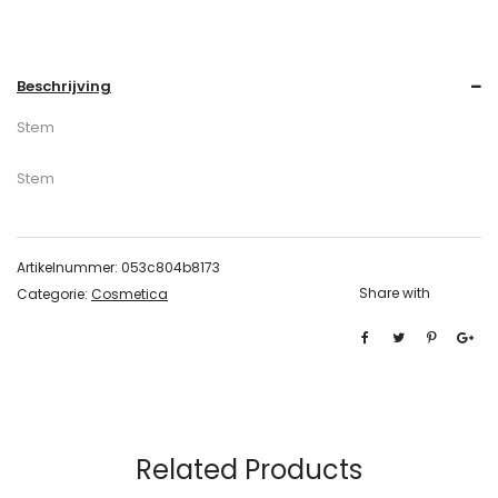
Beschrijving
Stem
Stem
Artikelnummer:
053c804b8173
Share with
Categorie:
Cosmetica
Related Products