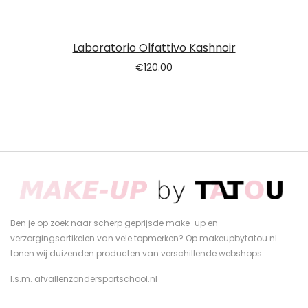
Laboratorio Olfattivo Kashnoir
€
120.00
Ben je op zoek naar scherp geprijsde make-up en
verzorgingsartikelen van vele topmerken? Op makeupbytatou.nl
tonen wij duizenden producten van verschillende webshops.
I.s.m.
afvallenzondersportschool.nl