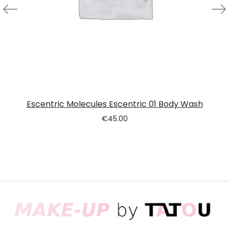
Escentric Molecules Escentric 01 Body Wash
€
45.00