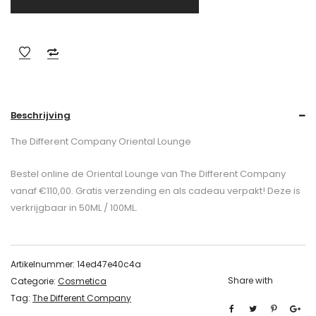
Beschrijving
The Different Company Oriental Lounge
Bestel online de Oriental Lounge van The Different Company
vanaf €110,00. Gratis verzending en als cadeau verpakt! Deze is
verkrijgbaar in 50ML / 100ML.
Artikelnummer:
14ed47e40c4a
Share with
Categorie:
Cosmetica
Tag:
The Different Company