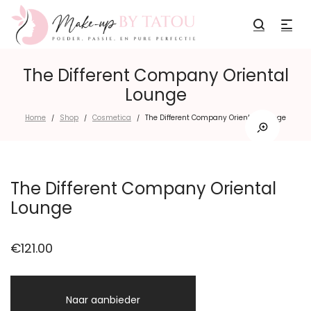
The Different Company Oriental
Lounge
Home
Shop
Cosmetica
The Different Company Oriental Lounge
/
/
/
The Different Company Oriental
Lounge
€
121.00
Naar aanbieder