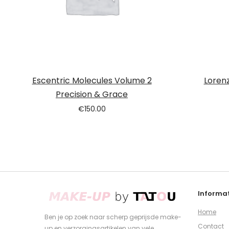
Escentric Molecules Volume 2
Lorenz
Precision & Grace
€
150.00
Informat
Home
Ben je op zoek naar scherp geprijsde make-
Contact
up en verzorgingsartikelen van vele