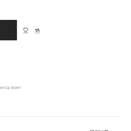
nt Lip Balm