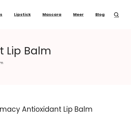
ss
Lipstick
Mascara
Meer
Blog
 Lip Balm
lm
macy Antioxidant Lip Balm