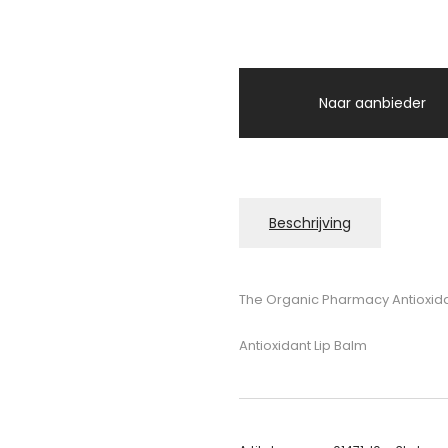
Naar aanbieder
Beschrijving
The Organic Pharmacy Antioxida
Antioxidant Lip Balm