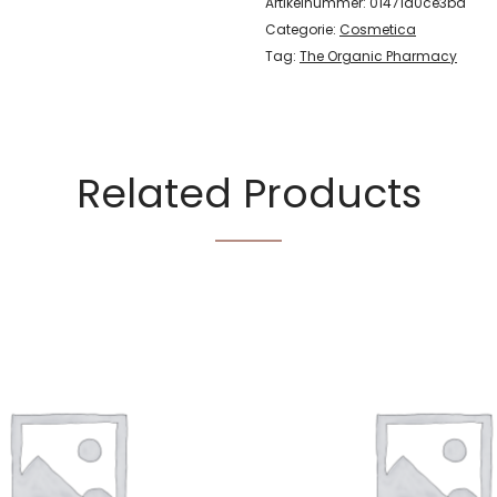
Artikelnummer:
01471d0ce3bd
Categorie:
Cosmetica
Tag:
The Organic Pharmacy
Related Products