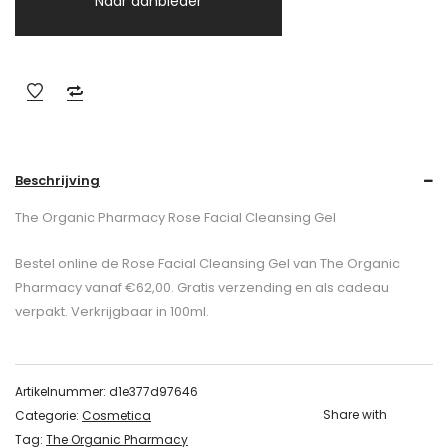
Naar aanbieder
Beschrijving
The Organic Pharmacy Rose Facial Cleansing Gel
Bestel online de Rose Facial Cleansing Gel van The Organic
Pharmacy vanaf €62,00. Gratis verzending en als cadeau
verpakt. Verkrijgbaar in 100ml.
Artikelnummer:
d1e377d97646
Share with
Categorie:
Cosmetica
Tag:
The Organic Pharmacy