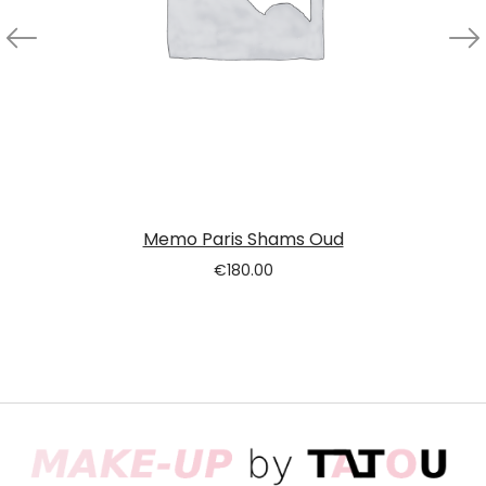
Memo Paris Shams Oud
€
180.00