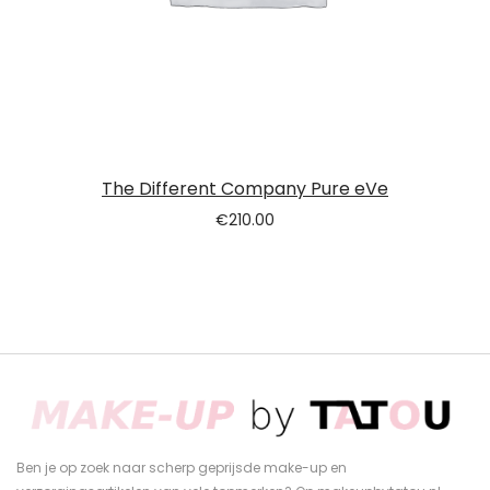
The Different Company Pure eVe
€
210.00
Ben je op zoek naar scherp geprijsde make-up en