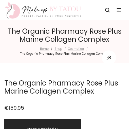
The Organic Pharmacy Rose Plus
Marine Collagen Complex
Home
Shop
Cosmetica
/
/
/
The Organic Pharmacy Rose Plus Marine Collagen Complex
The Organic Pharmacy Rose Plus
Marine Collagen Complex
€
159.95