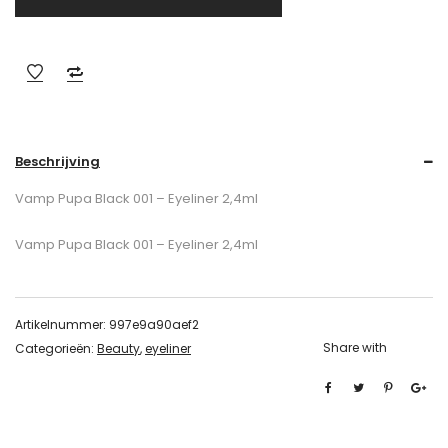
Beschrijving
Vamp Pupa Black 001 – Eyeliner 2,4ml
Vamp Pupa Black 001 – Eyeliner 2,4ml
Artikelnummer:
997e9a90aef2
Share with
Categorieën:
Beauty
,
eyeliner