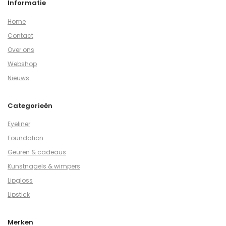
Informatie
Home
Contact
Over ons
Webshop
Nieuws
Categorieën
Eyeliner
Foundation
Geuren & cadeaus
Kunstnagels & wimpers
Lipgloss
Lipstick
Merken