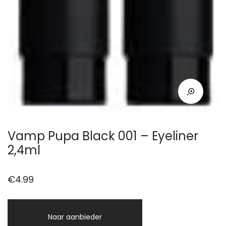
Vamp Pupa Black 001 – Eyeliner
2,4ml
€
4.99
Naar aanbieder