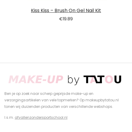
Kiss Kiss – Brush On Gel Nail Kit
€
19.89
Ben je op zoek naar scherp geprijsde make-up en
verzorgingsartikelen van vele topmerken? Op makeupbytatou.nl
tonen wij duizenden producten van verschillende webshops.
I.s.m.
afvallenzondersportschool.nl