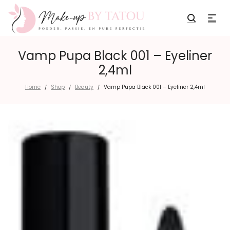
Vamp Pupa Black 001 – Eyeliner
2,4ml
Home
Shop
Beauty
Vamp Pupa Black 001 – Eyeliner 2,4ml
/
/
/