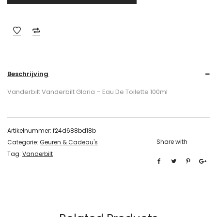
Beschrijving
Vanderbilt Vanderbilt Gloria – Eau De Toilette 100ml
Artikelnummer:
f24d688bd18b
Share with
Categorie:
Geuren & Cadeau's
Tag:
Vanderbilt