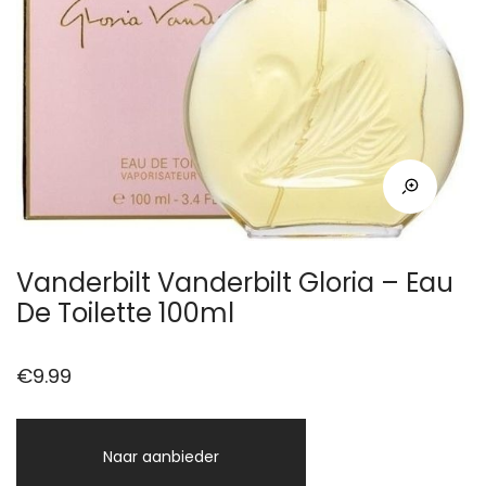
Vanderbilt Vanderbilt Gloria – Eau
De Toilette 100ml
€
9.99
Naar aanbieder