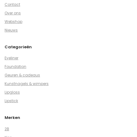
Contact
Over ons
Webshop
Nieuws
Categorieën
Eyeliner
Foundation
Geuren & cadeaus
Kunstnagels & wimpers
Lipgloss
Lipstick
Merken
2B