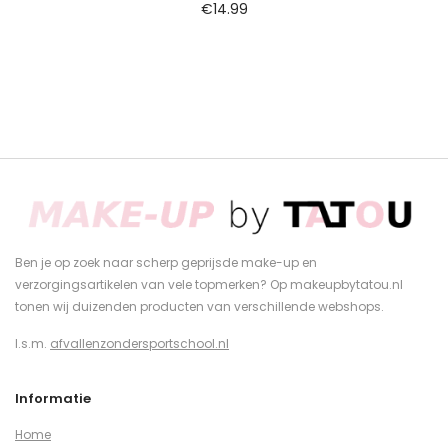
€
14.99
Ben je op zoek naar scherp geprijsde make-up en
verzorgingsartikelen van vele topmerken? Op makeupbytatou.nl
tonen wij duizenden producten van verschillende webshops.
I.s.m.
afvallenzondersportschool.nl
Informatie
Home