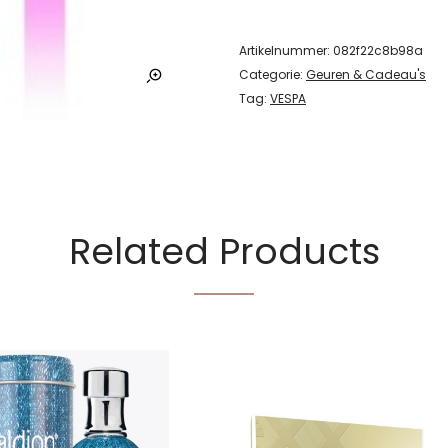
Artikelnummer:
082f22c8b98a
Categorie:
Geuren & Cadeau's
Tag:
VESPA
Related Products