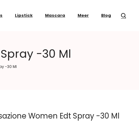
ss
Lipstick
Mascara
Meer
Blog
Spray -30 Ml
y -30 Ml
sazione Women Edt Spray -30 Ml