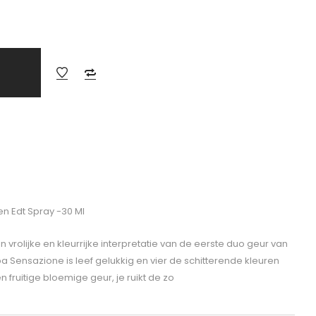
 Edt Spray -30 Ml
rolijke en kleurrijke interpretatie van de eerste duo geur van
Sensazione is leef gelukkig en vier de schitterende kleuren
 fruitige bloemige geur, je ruikt de zo