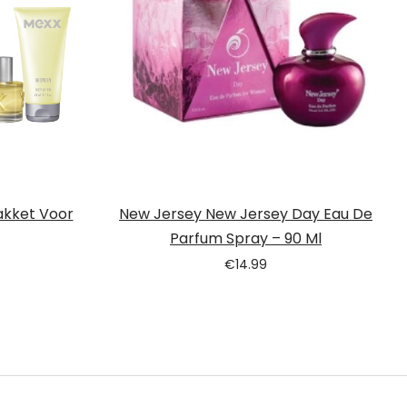
kket Voor
New Jersey New Jersey Day Eau De
Parfum Spray – 90 Ml
€
14.99