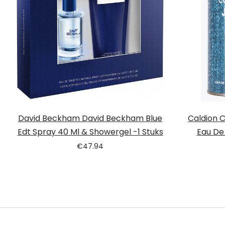
David Beckham David Beckham Blue
Caldion 
Edt Spray 40 Ml & Showergel -1 Stuks
Eau De 
€
47.94