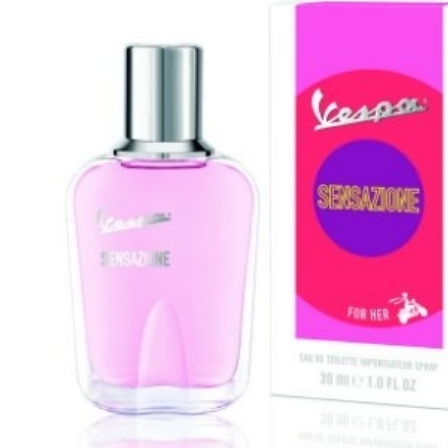
Tatou