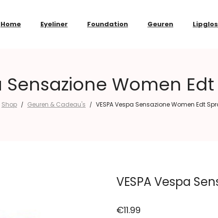
Home
Eyeliner
Foundation
Geuren
Lipglo
 Sensazione Women Edt 
Shop
Geuren & Cadeau's
VESPA Vespa Sensazione Women Edt Spra
/
/
VESPA Vespa Sen
€
11.99