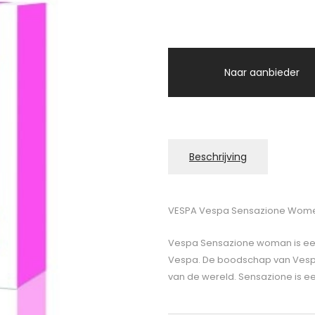
Naar aanbieder
Beschrijving
VESPA Vespa Sensazione Women
Vespa Sensazione woman is een v
Vespa. De boodschap van Vespa 
van de wereld. Sensazione is een