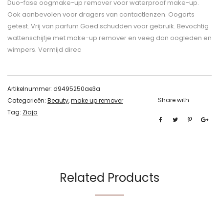
Duo-fase oogmake-up remover voor waterproof make-up.
Ook aanbevolen voor dragers van contactlenzen. Oogarts
getest. Vrij van parfum Goed schudden voor gebruik. Bevochtig
wattenschijfje met make-up remover en veeg dan oogleden en
wimpers. Vermijd direc
Artikelnummer:
d9495250ae3a
Share with
Categorieën:
Beauty
,
make up remover
Tag:
Ziaja
Related Products