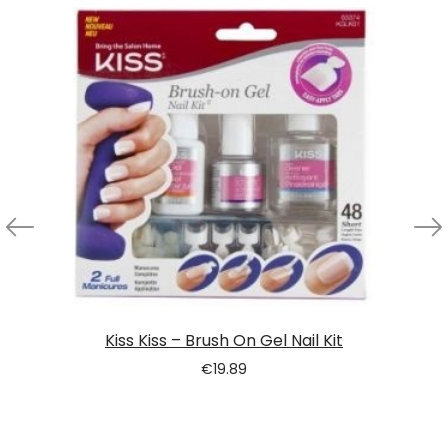
Kiss Kiss – Brush On Gel Nail Kit
€
19.89