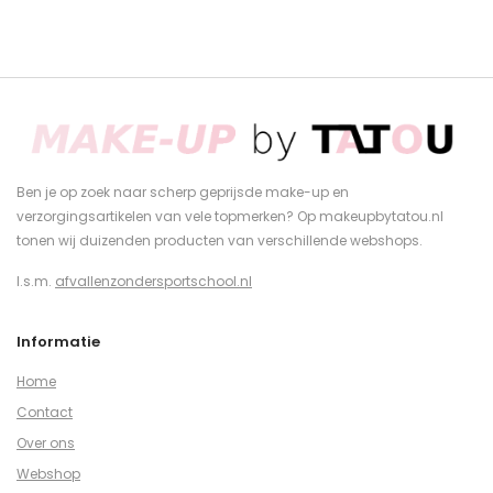
Ben je op zoek naar scherp geprijsde make-up en
verzorgingsartikelen van vele topmerken? Op makeupbytatou.nl
tonen wij duizenden producten van verschillende webshops.
I.s.m.
afvallenzondersportschool.nl
Informatie
Home
Contact
Over ons
Webshop