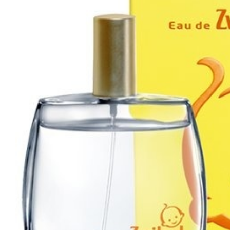
Tatou