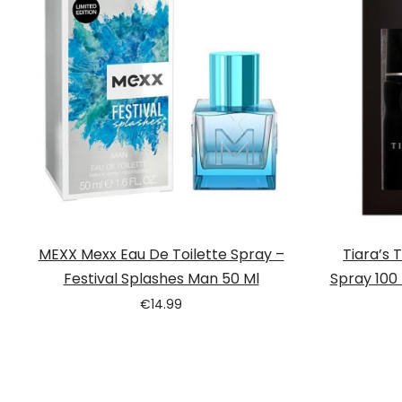
MEXX Mexx Eau De Toilette Spray –
Tiara’s 
Festival Splashes Man 50 Ml
Spray 100
€
14.99