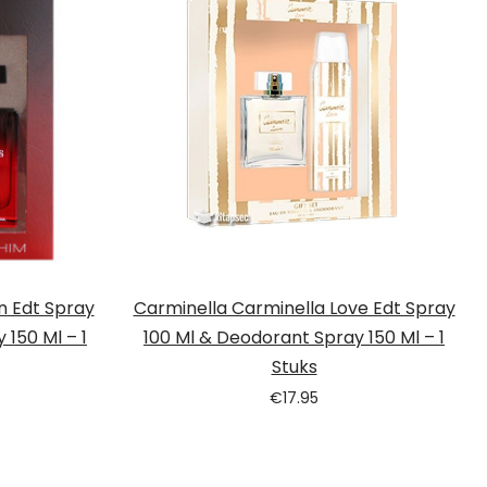
en Edt Spray
Carminella Carminella Love Edt Spray
 150 Ml – 1
100 Ml & Deodorant Spray 150 Ml – 1
Stuks
€
17.95