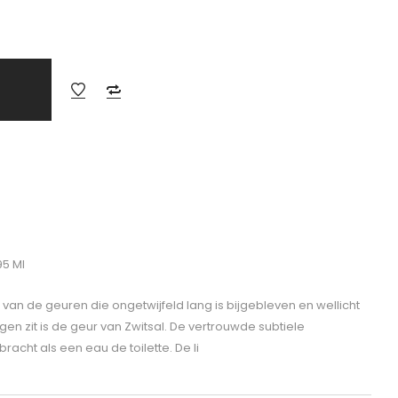
95 Ml
n van de geuren die ongetwijfeld lang is bijgebleven en wellicht
en zit is de geur van Zwitsal. De vertrouwde subtiele
bracht als een eau de toilette. De li