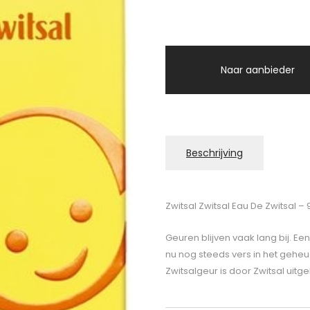
Naar aanbieder
Beschrijving
Zwitsal Zwitsal Eau De Zwitsal – 
Geuren blijven vaak lang bij. Ee
nu nog steeds vers in het geheug
Zwitsalgeur is door Zwitsal uitge