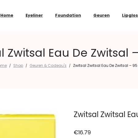
Home
Eyeliner
Foundation
Geuren
Lipglo
l Zwitsal Eau De Zwitsal 
ome
Shop
Geuren & Cadeau's
Zwitsal Zwitsal Eau De Zwitsal – 95
/
/
/
Zwitsal Zwitsal Ea
€
16.79