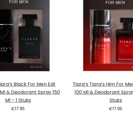
Tiara’s Black For Men Edt
Tiara’s Tiara’s Him For M
 Ml & Deodorant Spray 150
100 Ml & Deodorant Spray
Ml – 1 Stuks
Stuks
€
17.95
€
17.95