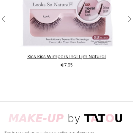
Kiss Kiss Wimpers Incl Lijm Natural
€
7.95
Ben je op zoek naar scherp geprijsde make-up en