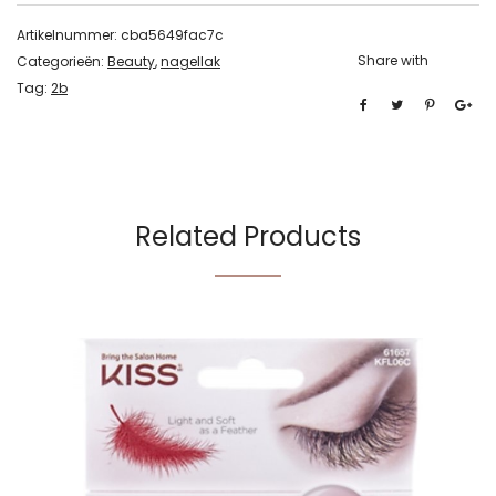
Artikelnummer:
cba5649fac7c
Share with
Categorieën:
Beauty
,
nagellak
Tag:
2b
Related Products