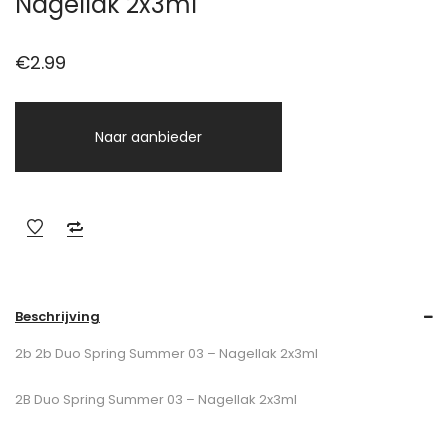
Nagellak 2x3ml
€
2.99
Naar aanbieder
Beschrijving
2b 2b Duo Spring Summer 03 – Nagellak 2x3ml
2B Duo Spring Summer 03 – Nagellak 2x3ml