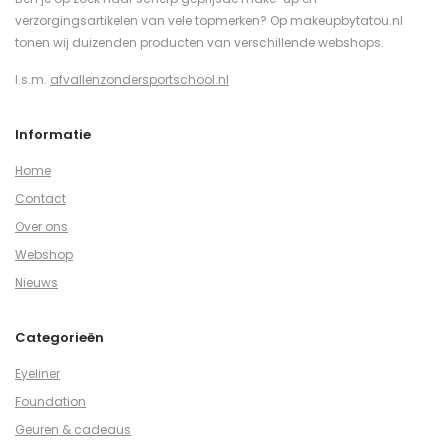
verzorgingsartikelen van vele topmerken? Op makeupbytatou.nl
tonen wij duizenden producten van verschillende webshops.
I.s.m.
afvallenzondersportschool.nl
Informatie
Home
Contact
Over ons
Webshop
Nieuws
Categorieën
Eyeliner
Foundation
Geuren & cadeaus