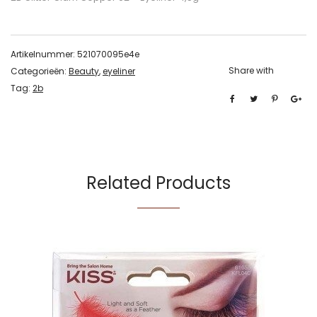
Artikelnummer:
521070095e4e
Share with
Categorieën:
Beauty
,
eyeliner
Tag:
2b
Related Products