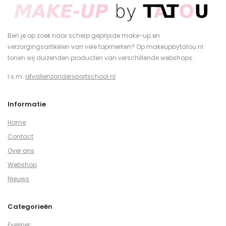
Ben je op zoek naar scherp geprijsde make-up en
verzorgingsartikelen van vele topmerken? Op makeupbytatou.nl
tonen wij duizenden producten van verschillende webshops.
I.s.m.
afvallenzondersportschool.nl
Informatie
Home
Contact
Over ons
Webshop
Nieuws
Categorieën
Eyeliner