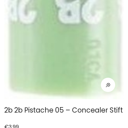
2b 2b Pistache 05 – Concealer Stift
€
3.99