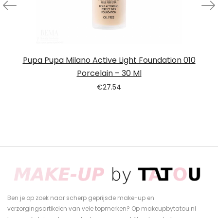
Pupa Pupa Milano Active Light Foundation 010
Porcelain – 30 Ml
€
27.54
Ben je op zoek naar scherp geprijsde make-up en
verzorgingsartikelen van vele topmerken? Op makeupbytatou.nl