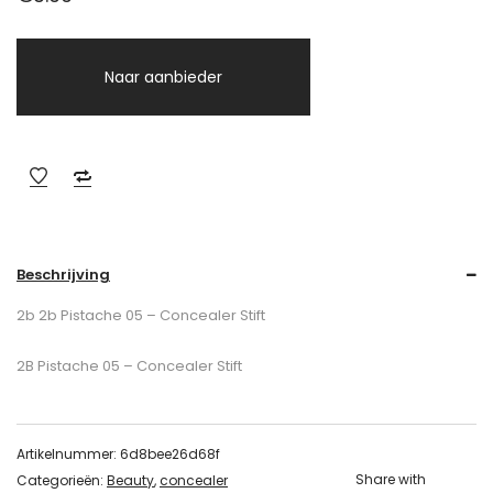
Naar aanbieder
Beschrijving
2b 2b Pistache 05 – Concealer Stift
2B Pistache 05 – Concealer Stift
Artikelnummer:
6d8bee26d68f
Share with
Categorieën:
Beauty
,
concealer