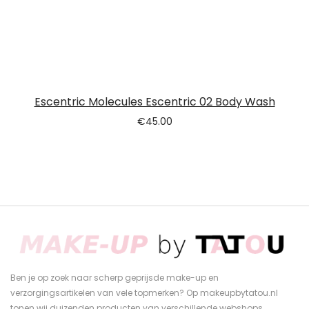
Escentric Molecules Escentric 02 Body Wash
€
45.00
Ben je op zoek naar scherp geprijsde make-up en
verzorgingsartikelen van vele topmerken? Op makeupbytatou.nl
tonen wij duizenden producten van verschillende webshops.