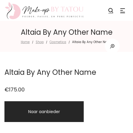
Altaia By Any Other Name
Home
Shop
Cosmetica
Altaia By Any Other Name
/
/
/
Altaia By Any Other Name
€
175.00
Naar aanbieder