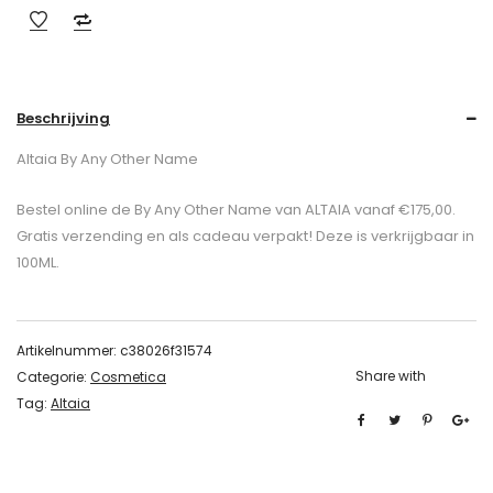
Beschrijving
Altaia By Any Other Name
Bestel online de By Any Other Name van ALTAIA vanaf €175,00.
Gratis verzending en als cadeau verpakt! Deze is verkrijgbaar in
100ML.
Artikelnummer:
c38026f31574
Share with
Categorie:
Cosmetica
Tag:
Altaia