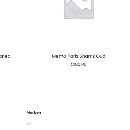
raneo
Memo Paris Shams Oud
€
180.00
Merken
2B