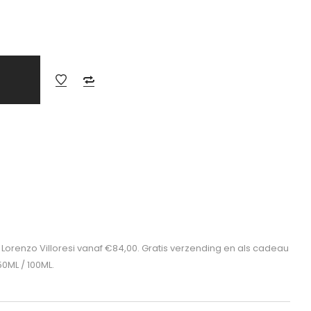
Lorenzo Villoresi vanaf €84,00. Gratis verzending en als cadeau
50ML / 100ML.