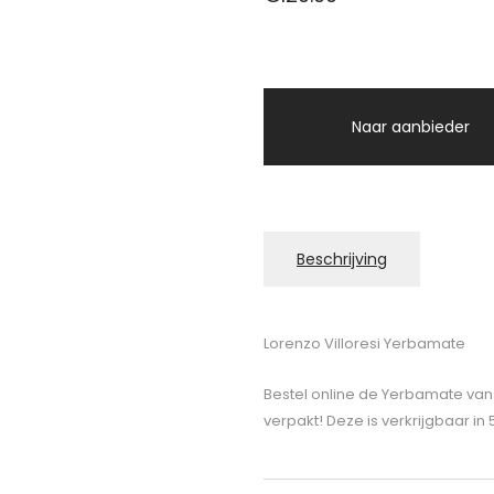
Naar aanbieder
Beschrijving
Lorenzo Villoresi Yerbamate
Bestel online de Yerbamate van 
verpakt! Deze is verkrijgbaar in 