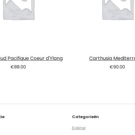
ud Pacifique Coeur d'Ylang
Carthusia Mediter
€
88.00
€
90.00
ie
Categorieën
Eyeliner