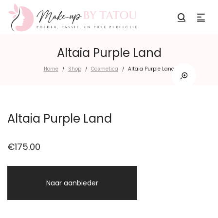
Altaia Purple Land
Home
Shop
Cosmetica
Altaia Purple Land
/
/
/
Altaia Purple Land
€
175.00
Naar aanbieder