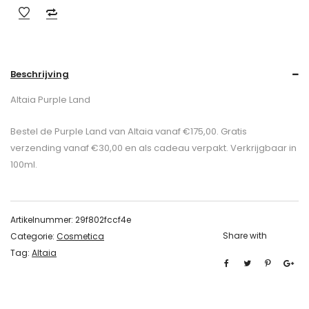
Beschrijving
Altaia Purple Land
Bestel de Purple Land van Altaia vanaf €175,00. Gratis
verzending vanaf €30,00 en als cadeau verpakt. Verkrijgbaar in
100ml.
Artikelnummer:
29f802fccf4e
Share with
Categorie:
Cosmetica
Tag:
Altaia