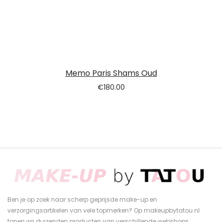
Memo Paris Shams Oud
€
180.00
Ben je op zoek naar scherp geprijsde make-up en
verzorgingsartikelen van vele topmerken? Op makeupbytatou.nl
tonen wij duizenden producten van verschillende webshops.