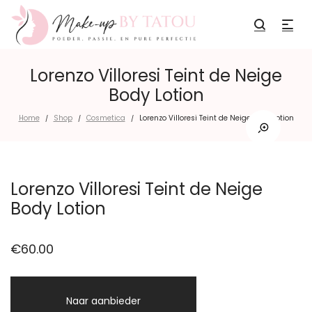
Lorenzo Villoresi Teint de Neige
Body Lotion
Home
Shop
Cosmetica
Lorenzo Villoresi Teint de Neige Body Lotion
/
/
/
Lorenzo Villoresi Teint de Neige
Body Lotion
€
60.00
Naar aanbieder