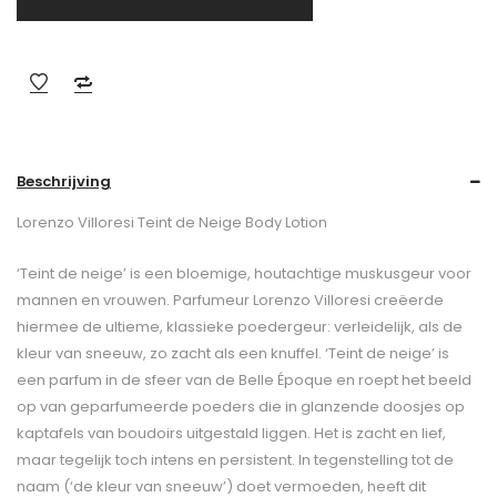
Beschrijving
Lorenzo Villoresi Teint de Neige Body Lotion
‘Teint de neige’ is een bloemige, houtachtige muskusgeur voor
mannen en vrouwen. Parfumeur Lorenzo Villoresi creëerde
hiermee de ultieme, klassieke poedergeur: verleidelijk, als de
kleur van sneeuw, zo zacht als een knuffel. ‘Teint de neige’ is
een parfum in de sfeer van de Belle Époque en roept het beeld
op van geparfumeerde poeders die in glanzende doosjes op
kaptafels van boudoirs uitgestald liggen. Het is zacht en lief,
maar tegelijk toch intens en persistent. In tegenstelling tot de
naam (‘de kleur van sneeuw’) doet vermoeden, heeft dit