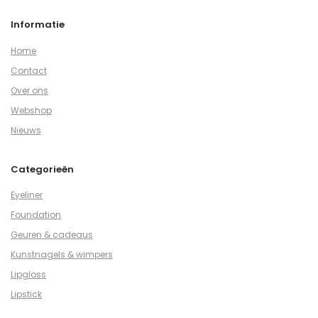
Informatie
Home
Contact
Over ons
Webshop
Nieuws
Categorieën
Eyeliner
Foundation
Geuren & cadeaus
Kunstnagels & wimpers
Lipgloss
Lipstick