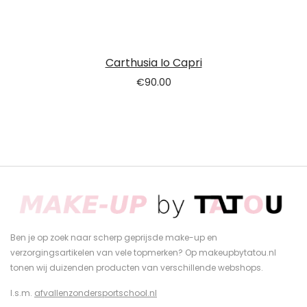
Carthusia Io Capri
€
90.00
Ben je op zoek naar scherp geprijsde make-up en
verzorgingsartikelen van vele topmerken? Op makeupbytatou.nl
tonen wij duizenden producten van verschillende webshops.
I.s.m.
afvallenzondersportschool.nl