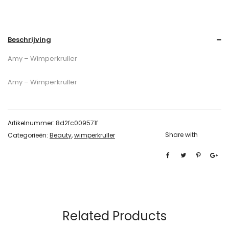
Beschrijving
Amy – Wimperkruller
Amy – Wimperkruller
Artikelnummer:
8d2fc009571f
Share with
Categorieën:
Beauty
,
wimperkruller
Related Products