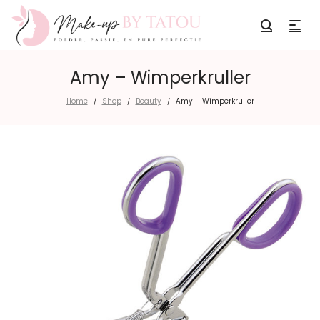
Amy – Wimperkruller
Home
Shop
Beauty
Amy – Wimperkruller
/
/
/