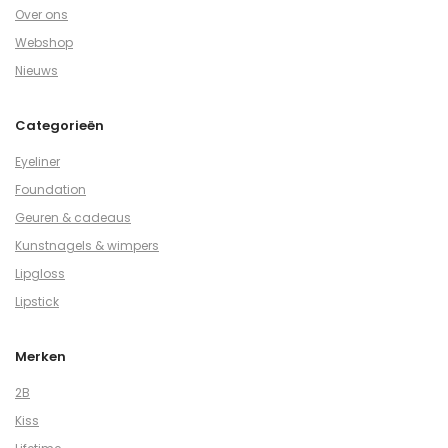
Over ons
Webshop
Nieuws
Categorieën
Eyeliner
Foundation
Geuren & cadeaus
Kunstnagels & wimpers
Lipgloss
Lipstick
Merken
2B
Kiss