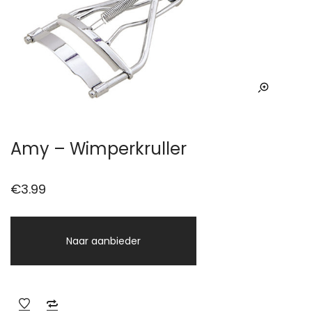
Amy – Wimperkruller
€
3.99
Naar aanbieder