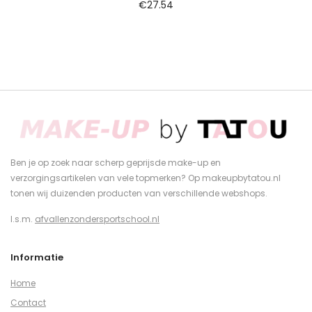
€
27.54
Ben je op zoek naar scherp geprijsde make-up en
verzorgingsartikelen van vele topmerken? Op makeupbytatou.nl
tonen wij duizenden producten van verschillende webshops.
I.s.m.
afvallenzondersportschool.nl
Informatie
Home
Contact