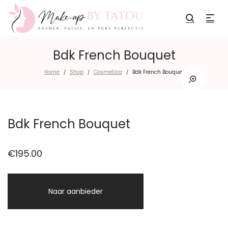
Bdk French Bouquet
Home
Shop
Cosmetica
Bdk French Bouquet
/
/
/
Bdk French Bouquet
€
195.00
Naar aanbieder