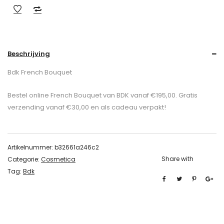
Beschrijving
Bdk French Bouquet
Bestel online French Bouquet van BDK vanaf €195,00. Gratis
verzending vanaf €30,00 en als cadeau verpakt!
Artikelnummer:
b32661a246c2
Share with
Categorie:
Cosmetica
Tag:
Bdk