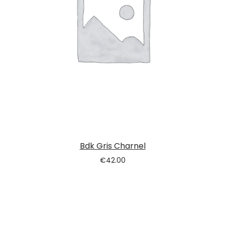
Bdk Gris Charnel
€
42.00