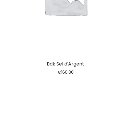
Bdk Sel d'Argent
€
160.00