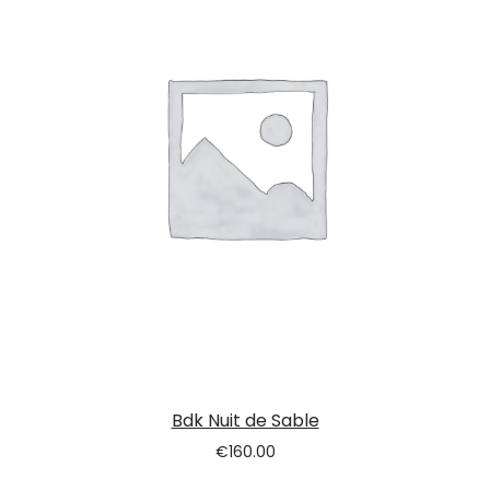
Bdk Nuit de Sable
€
160.00