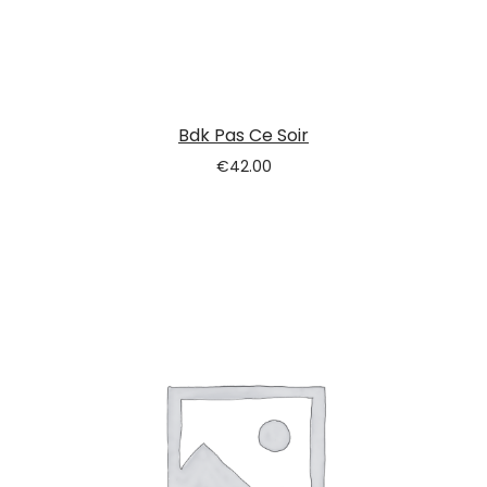
Bdk Pas Ce Soir
€
42.00