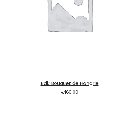
Bdk Bouquet de Hongrie
€
160.00