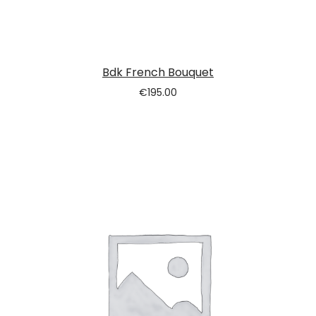
Bdk French Bouquet
€
195.00