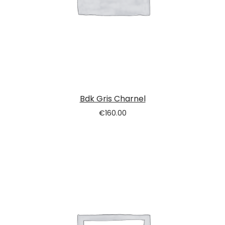
Bdk Gris Charnel
€
160.00