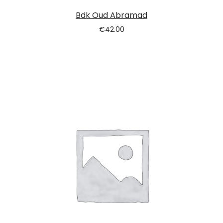
Bdk Oud Abramad
€
42.00