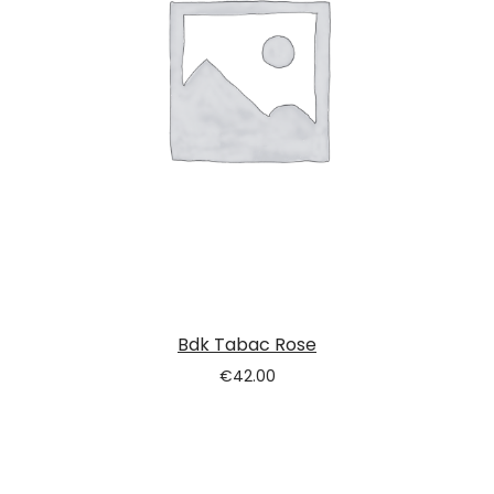
Bdk Tabac Rose
€
42.00