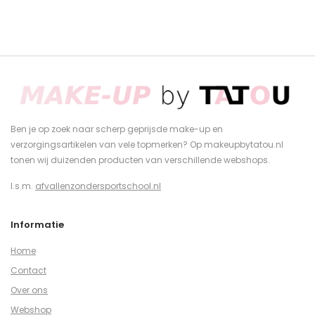
Ben je op zoek naar scherp geprijsde make-up en
verzorgingsartikelen van vele topmerken? Op makeupbytatou.nl
tonen wij duizenden producten van verschillende webshops.
I.s.m.
afvallenzondersportschool.nl
Informatie
Home
Contact
Over ons
Webshop