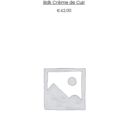
Bdk Crème de Cuir
€
42.00