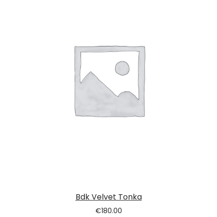
Bdk Velvet Tonka
€
180.00