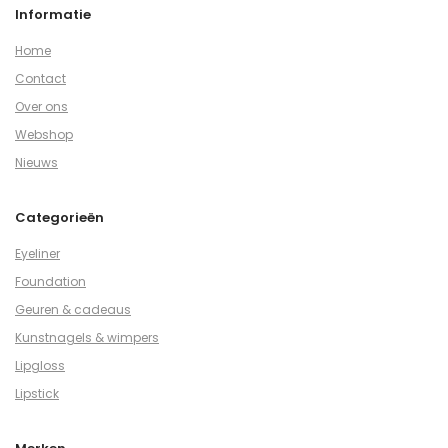
Informatie
Home
Contact
Over ons
Webshop
Nieuws
Categorieën
Eyeliner
Foundation
Geuren & cadeaus
Kunstnagels & wimpers
Lipgloss
Lipstick