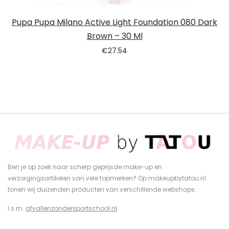
Pupa Pupa Milano Active Light Foundation 080 Dark
Brown – 30 Ml
€
27.54
Ben je op zoek naar scherp geprijsde make-up en
verzorgingsartikelen van vele topmerken? Op makeupbytatou.nl
tonen wij duizenden producten van verschillende webshops.
I.s.m.
afvallenzondersportschool.nl