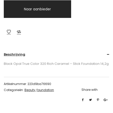
Naar aanbieder
Beschrijving
Black Opal True Color 320 Rich Caramel – Stick Foundation 14,2g
Artikelnummer:
223d9ba76690
Share with
Categorieën:
Beauty
,
foundation