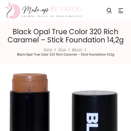
Black Opal True Color 320 Rich
Caramel – Stick Foundation 14,2g
Home
Shop
Beauty
/
/
/
Black Opal True Color 320 Rich Caramel – Stick Foundation 14,2g