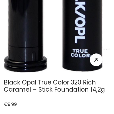
Black Opal True Color 320 Rich
Caramel – Stick Foundation 14,2g
€
9.99