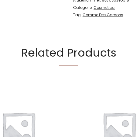
Artikelnummer:
987a303e5518
Categorie:
Cosmetica
Tag:
Comme Des Garcons
Related Products