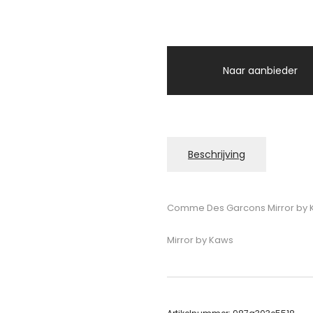
Naar aanbieder
Beschrijving
Comme Des Garcons Mirror by
Mirror by Kaws