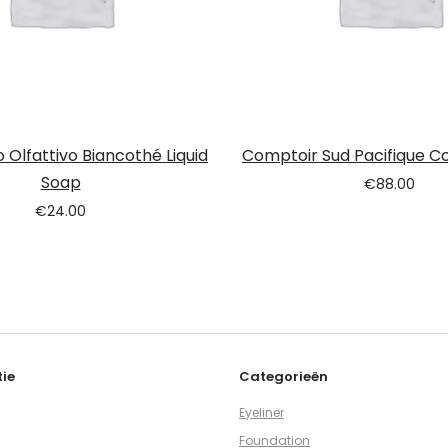
 Olfattivo Biancothé Liquid
Comptoir Sud Pacifique Co
Soap
€
88.00
€
24.00
ie
Categorieën
Eyeliner
Foundation