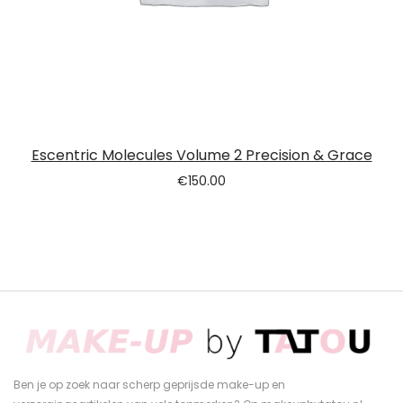
Escentric Molecules Volume 2 Precision & Grace
€
150.00
Ben je op zoek naar scherp geprijsde make-up en