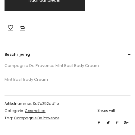
Naar aanbieder
Beschrijving
Compagnie De Provence Mint Basil Body Cream
Mint Basil Body Cream
Artikelnummer:
3d7c252dd11e
Share with
Categorie:
Cosmetica
Tag:
Compagnie De Provence