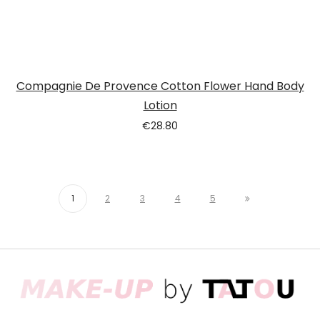
Compagnie De Provence Cotton Flower Hand Body
Lotion
€
28.80
1
2
3
4
5