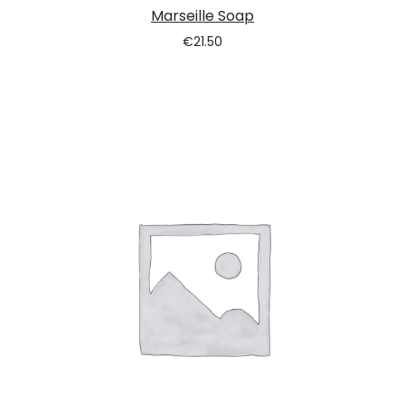
Marseille Soap
€
21.50