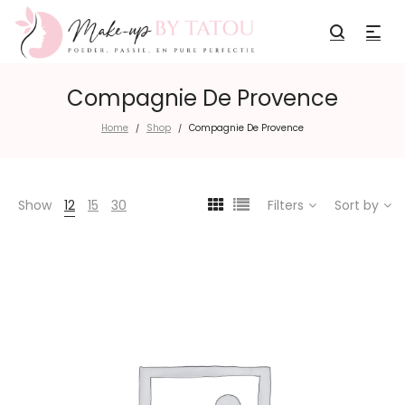
Compagnie De Provence
Home
Shop
Compagnie De Provence
/
/
Show
12
15
30
Filters
Sort by