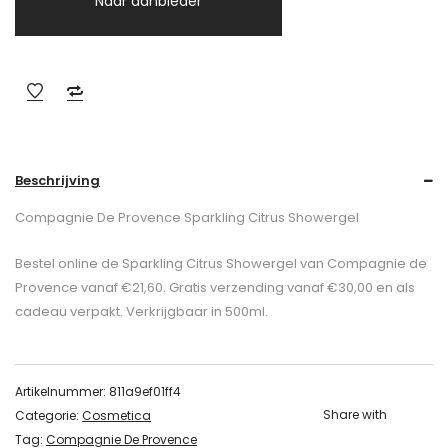
Naar aanbieder
Beschrijving
Compagnie De Provence Sparkling Citrus Showergel
Bestel online de Sparkling Citrus Showergel van Compagnie de
Provence vanaf €21,60. Gratis verzending vanaf €30,00 en als
cadeau verpakt. Verkrijgbaar in 500ml.
Artikelnummer:
811a9ef01ff4
Share with
Categorie:
Cosmetica
Tag:
Compagnie De Provence