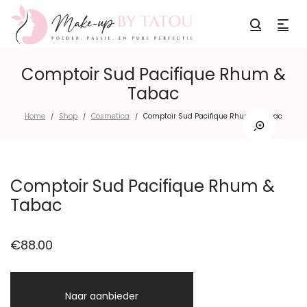
Comptoir Sud Pacifique Rhum &
Tabac
Home
Shop
Cosmetica
Comptoir Sud Pacifique Rhum & Tabac
/
/
/
Comptoir Sud Pacifique Rhum &
Tabac
€
88.00
Naar aanbieder