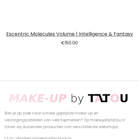
Escentric Molecules Volume 1 Intelligence & Fantasy
€
150.00
Ben je op zoek naar scherp geprijsde make-up en
verzorgingsartikelen van vele topmerken? Op makeupbytatou.nl
tonen wij duizenden producten van verschillende webshops.
I.s.m.
afvallenzondersportschool.nl