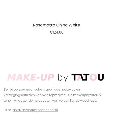
Nasomatto China White
€
124.00
Ben je op zoek naar scherp geprijsde make-up en
verzorgingsartikelen van vele topmerken? Op makeupbytatou.nl
tonen wij duizenden producten van verschillende webshops.
I.s.m.
afvallenzondersportschool.nl