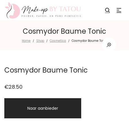
Cosmydor Baume Tonic
Home
Shop
Cosmetica
Cosmydor Baume Tonic
/
/
/
Cosmydor Baume Tonic
€
28.50
Naar aanbieder