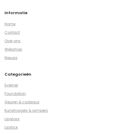
Informatie
Home
Contact
Over ons
Webshop
Nieuws
Categorieën
Eyeliner
Foundation
Geuren & cadeaus
Kunstnagels & wimpers
Lipgloss
Lipstick