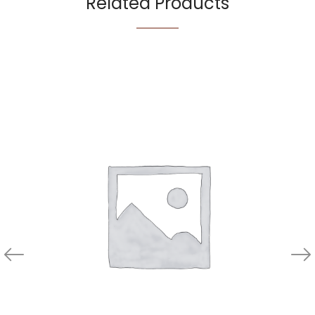
Related Products