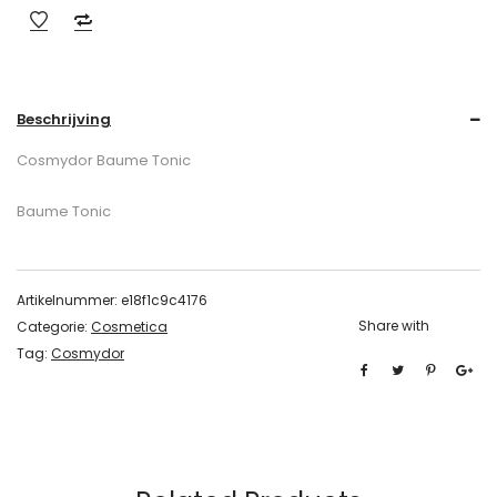
Beschrijving
Cosmydor Baume Tonic
Baume Tonic
Artikelnummer:
e18f1c9c4176
Share with
Categorie:
Cosmetica
Tag:
Cosmydor