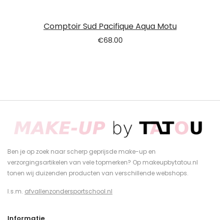
Comptoir Sud Pacifique Aqua Motu
€
68.00
Ben je op zoek naar scherp geprijsde make-up en
verzorgingsartikelen van vele topmerken? Op makeupbytatou.nl
tonen wij duizenden producten van verschillende webshops.
I.s.m.
afvallenzondersportschool.nl
Informatie