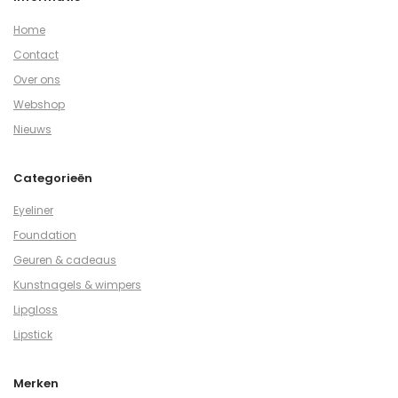
Home
Contact
Over ons
Webshop
Nieuws
Categorieën
Eyeliner
Foundation
Geuren & cadeaus
Kunstnagels & wimpers
Lipgloss
Lipstick
Merken