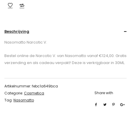
Beschrijving
Nasomatto Narcotic V.
Bestel online de Narcotic V. van Nasomatto vanaf €124,00. Gratis
verzending en als cadeau verpakt! Deze is verkrijgbaar in 30ML.
Artikelnummer:
febc1a649bca
Share with
Categorie:
Cosmetica
Tag:
Nasomatto