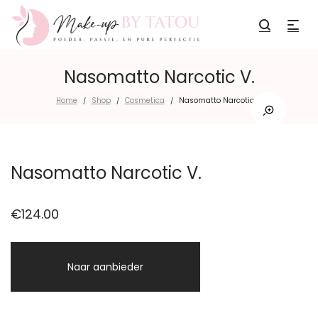
Nasomatto Narcotic V.
Home
Shop
Cosmetica
Nasomatto Narcotic V.
/
/
/
Nasomatto Narcotic V.
€
124.00
Naar aanbieder