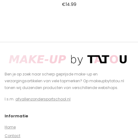
€
14.99
Ben je op zoek naar scherp geprijsde make-up en
verzorgingsartikelen van vele topmerken? Op makeupbytatou.nl
tonen wij duizenden producten van verschillende webshops.
I.s.m.
afvallenzondersportschool.nl
Informatie
Home
Contact