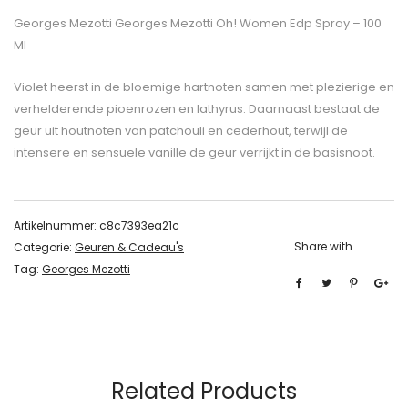
Georges Mezotti Georges Mezotti Oh! Women Edp Spray – 100
Ml
Violet heerst in de bloemige hartnoten samen met plezierige en
verhelderende pioenrozen en lathyrus. Daarnaast bestaat de
geur uit houtnoten van patchouli en cederhout, terwijl de
intensere en sensuele vanille de geur verrijkt in de basisnoot.
Artikelnummer:
c8c7393ea21c
Share with
Categorie:
Geuren & Cadeau's
Tag:
Georges Mezotti
Related Products