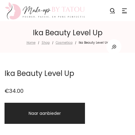
Ika Beauty Level Up
Home
Shop
Cosmetica
Ika Beauty Level Up
/
/
/
Ika Beauty Level Up
€
34.00
Naar aanbieder