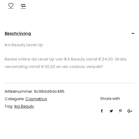
Beschrijving
Ika Beauty Level Up
Bestel online de Level Up van IKA Beauty vanaf €34,00. Gratis
verzending vanaf €30,00 en als cadeau verpakt!
Artikelnummer:
9c98dd9dc485
Share with
Categorie:
Cosmetica
Tag:
Ika Beauty