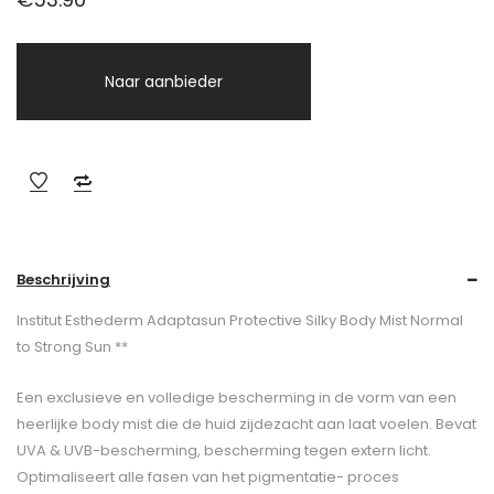
Naar aanbieder
Beschrijving
Institut Esthederm Adaptasun Protective Silky Body Mist Normal
to Strong Sun **
Een exclusieve en volledige bescherming in de vorm van een
heerlijke body mist die de huid zijdezacht aan laat voelen. Bevat
UVA & UVB-bescherming, bescherming tegen extern licht.
Optimaliseert alle fasen van het pigmentatie- proces